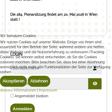
Die 284. Plenarsitzung findet am 20. Mai 2026 in Wien
statt !
Wir benutzen Cookies
Wir nutzen Cookies auf unserer Website. Einige von ihnen sind
essenziell für den Betrieb der Seite, während andere uns helfen,
diese Website und die Nutzererfahrung zu verbessern (Tracking
LOGIN
Cookies). Sie können selbst entscheiden, ob Sie die Cookies
zulassen möchten. Bitte beachten Sie, dass bei einer Ablehnung
Benutzername
womöglich nicht mehr alle Funktionalitäten der Seite zur Verfügung
stehen.
Passwort
Akzeptieren
Ablehnen
Passwor
Weitere Informationen
|
Impressum
Angemeldet bleiben
Anmelden