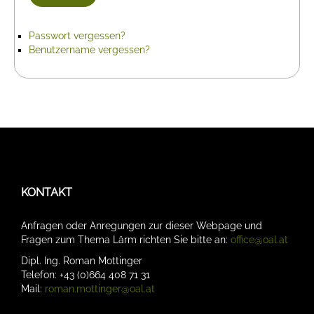
Passwort vergessen?
Benutzername vergessen?
KONTAKT
Anfragen oder Anregungen zur dieser Webpage und
Fragen zum Thema Lärm richten Sie bitte an:
office@oal.at
Dipl. Ing. Roman Mottinger
Telefon: +43 (0)664 408 71 31
Mail:
roman.mottinger@oal.at