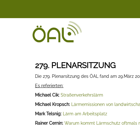
279. PLENARSITZUNG
Die 279. Plenarsitzung des ÖAL fand am 29.März 202
Es referierten:
Michael Cik:
Straßenverkehrslärm
Michael Kropsch:
Lärmemissionen von landwirtscha
Mark Telsnig:
Lärm am Arbeitsplatz
Rainer Cernin:
Warum kommt Lärmschutz oftmals ni