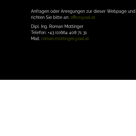
Anfragen oder Anregungen zur dieser Webpage un
richten Sie bitte an:
office@oal.at
Dipl. Ing. Roman Mottinger
Telefon: +43 (0)664 408 71 31
Mail:
roman.mottinger@oal.at