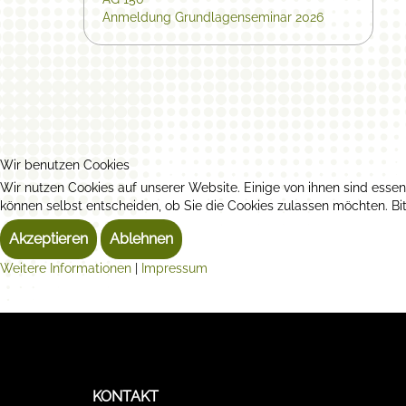
Anmeldung Grundlagenseminar 2026
Wir benutzen Cookies
Wir nutzen Cookies auf unserer Website. Einige von ihnen sind essen
können selbst entscheiden, ob Sie die Cookies zulassen möchten. Bit
Akzeptieren
Ablehnen
Weitere Informationen
|
Impressum
KONTAKT