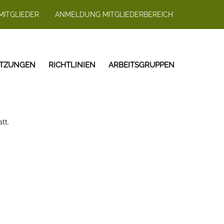
MITGLIEDER
ANMELDUNG MITGLIEDERBEREICH
ITZUNGEN
RICHTLINIEN
ARBEITSGRUPPEN
tt.