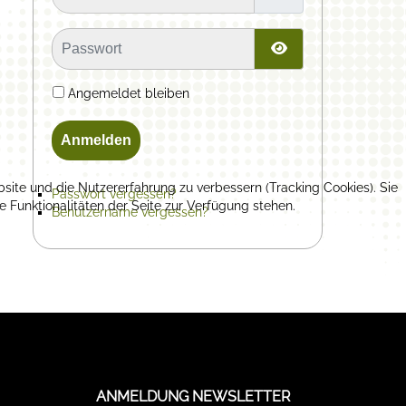
Passwort
Passwort anzeige
Angemeldet bleiben
Anmelden
bsite und die Nutzererfahrung zu verbessern (Tracking Cookies). Sie
Passwort vergessen?
 Funktionalitäten der Seite zur Verfügung stehen.
Benutzername vergessen?
ANMELDUNG NEWSLETTER