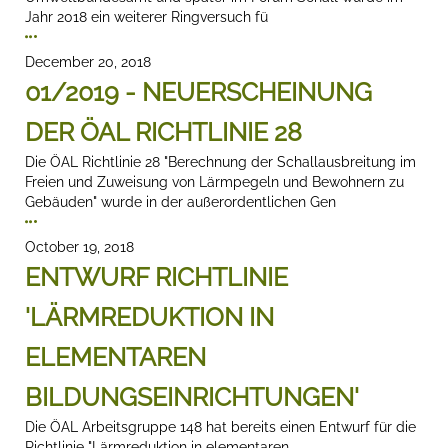
Jahr 2018 ein weiterer Ringversuch fü
December 20, 2018
01/2019 - NEUERSCHEINUNG
DER ÖAL RICHTLINIE 28
Die ÖAL Richtlinie 28 "Berechnung der Schallausbreitung im
Freien und Zuweisung von Lärmpegeln und Bewohnern zu
Gebäuden" wurde in der außerordentlichen Gen
October 19, 2018
ENTWURF RICHTLINIE
'LÄRMREDUKTION IN
ELEMENTAREN
BILDUNGSEINRICHTUNGEN'
Die ÖAL Arbeitsgruppe 148 hat bereits einen Entwurf für die
Richtlinie "Lärmreduktion in elementaren