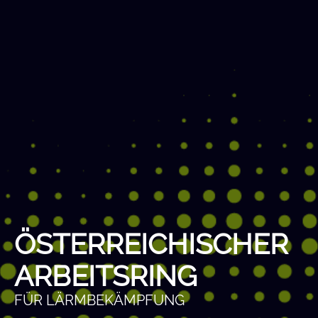
ÖSTERREICHISCHER
ARBEITSRING
FÜR LÄRMBEKÄMPFUNG