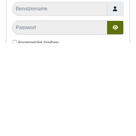
Benutzername
Passwort
Passwor
Angemeldet bleiben
Anmelden
Passwort vergessen?
Benutzername vergessen?