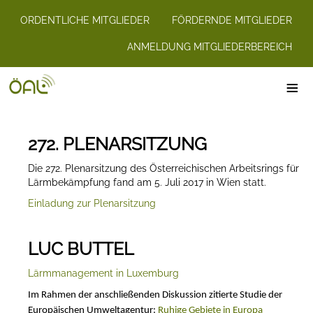
ORDENTLICHE MITGLIEDER
FÖRDERNDE MITGLIEDER
ANMELDUNG MITGLIEDERBEREICH
≡
272. PLENARSITZUNG
Die 272. Plenarsitzung des Österreichischen Arbeitsrings für
Lärmbekämpfung fand am 5. Juli 2017 in Wien statt.
Einladung zur Plenarsitzung
LUC BUTTEL
Lärmmanagement in Luxemburg
Im Rahmen der anschließenden Diskussion zitierte Studie der
Europäischen Umweltagentur:
Ruhige Gebiete in Europa