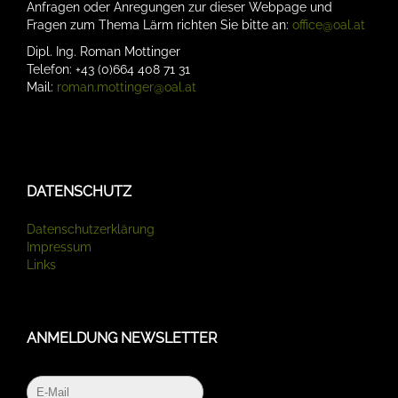
Anfragen oder Anregungen zur dieser Webpage und
Fragen zum Thema Lärm richten Sie bitte an:
office@oal.at
Dipl. Ing. Roman Mottinger
Telefon: +43 (0)664 408 71 31
Mail:
roman.mottinger@oal.at
DATENSCHUTZ
Datenschutzerklärung
Impressum
Links
ANMELDUNG NEWSLETTER